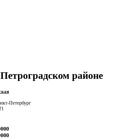
 Петроградском районе
ская
анкт-Петербург
21
0000
0000